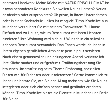
erlerntes Handwerk. Meine Küche mit NATUR FRISCH HEIMAT ist 
etwas besonderes.Kochkurse Sie wollen Neues Lernen? Neues 
entdecken oder ausprobieren? Ob privat, in Ihrem Unternehmen 
oder in einer Kochschule - alles ist möglich! Timo-Kochtlive aus 
München verzaubert Sie mit seinem Fachwissen! Zu Hause 
Einfach mal zu Hause, wie im Restaurant mit Ihren Liebsten 
dinnieren? Ihre Wohnung wird sich auf Wunsch in ein stilvolles 
schönes Restaurant verwandeln. Das Essen werde ich Ihnen in 
Ihrem eigenen gemütlichen Ambiente peut a peut servieren. 
Nach einem genussvollen und gelungenen Abend, verlasse ich 
Ihre Küche sauber und aufgeräumt. Ernährungsberatung Sie 
brauchen Unterstützung beim Thema Ernährung, speziellen 
Diäten wie für Diabetes oder Intoleranzen? Gerne komme ich zu 
Ihnen und berate Sie, wie Sie den Alltag meistern, wie Sie Neues 
integrieren oder sich einfach besser und gesünder ernähren 
können. Timo-Kochtlive bietet die Dienste in München und Berlin 
für Sie an!